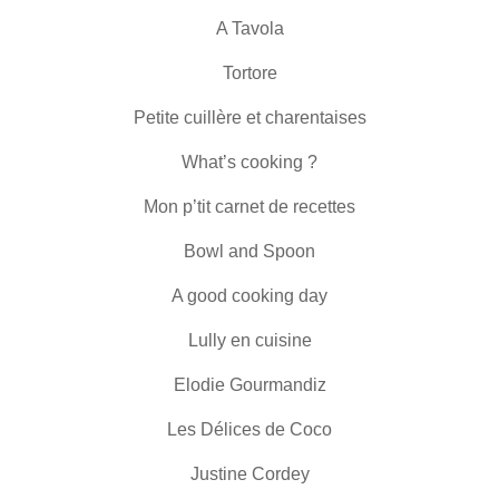
A Tavola
Tortore
Petite cuillère et charentaises
What’s cooking ?
Mon p’tit carnet de recettes
Bowl and Spoon
A good cooking day
Lully en cuisine
Elodie Gourmandiz
Les Délices de Coco
Justine Cordey