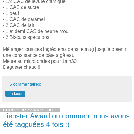
- 1/2 CAC de levure chimique
- 1 CAS de sucre
- 1 oeuf
- 1 CAC de caramel
- 2 CAC de lait
- 1 et demi CAS de beurre mou
- 2 Biscuits speculoos
Mélanger tous ces ingrédients dans le mug jusqu'à obtenir
une consistance de pâte à gâteau
Mettre au micro ondes pour 1mn30
Déguster chaud !!!!
5 commentaires:
Partager
lundi 9 décembre 2013
Liebster Award ou comment nous avons
été tagguées 4 fois :)