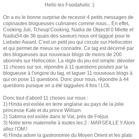
Hello les Foodaholic :)
On a eu le bonne surprise de recevoir 4 petits messages de
copinautes blogueuses culinaires comme nous... En effet,
Cooking Juli, Tchoup'Cooking, Nadia de Objectif 0 Miette et
Nadia54 de 36 quais des saveurs nous ont taggué pour le
Liebster Award. C'est un petit jeu qui circule sur Hellocoton
et qui permet de mieux se connaitre. Ce tag est décerné par
des blogueuses aux nouveaux blogs de moins de 200
abonnés sur Hellocoton. La règle du jeu est simple: dévoiler
11 choses sur soi, répondre à 11 questions posées par la
blogueuse à l'origine du tag, et taguer 11 nouveaux blogs à
qui on pose 11 questions. Donc pour nous, répondre à 44
questions puisque on a été tagguées 4 fois ! LOL
Donc tout d'abord 11 choses sur nous :
1) Hinda est exilée en terre anglaise au pays de la jolie
princesse Kate et du prince William
2) Sabrina est exilée dans le Var, près de Fréjus
3) Notre terre maternelle à toutes les 2 : MARSEILLE !! Alors
allez l'OM !
4) Hinda adore la gastronomie du Moyen Orient et les plats