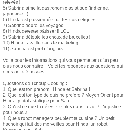
relevés !
5) Sabrina aime la gastronomie asiatique (indienne,
japonaise...)
6) Hinda est passionnée par les cosmétiques
7) Sabrina adore les voyages
8) Hinda détester pâtisser !! LOL
9) Sabrina déteste les choux de bruxelles !!
10) Hinda travaille dans le marketing
11) Sabrina est prof d'anglais
Voilà pour les informations qui vous permettent d'un peu
plus nous connaitre... Voici les réponses aux questions qui
nous ont été posées :
Questions de Tchoup'Cooking :
1. Quel est ton prénom : Hinda et Sabrina !
2. Quel est ton type de cuisine préféré ? Moyen Orient pour
Hinda, plutot asiatique pour Sab
3. Qu'est ce que tu déteste le plus dans la vie ? L'injustice
pour nous 2
4. Quels robot ménagers peuplent ta cuisine ? Un petit
hachoir qui fait des merveilles pour Hinda, un robot
Kenwood pour Sab