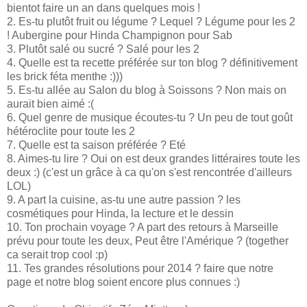
bientot faire un an dans quelques mois !
2. Es-tu plutôt fruit ou légume ? Lequel ? Légume pour les 2
! Aubergine pour Hinda Champignon pour Sab
3. Plutôt salé ou sucré ? Salé pour les 2
4. Quelle est ta recette préférée sur ton blog ? définitivement
les brick féta menthe :)))
5. Es-tu allée au Salon du blog à Soissons ? Non mais on
aurait bien aimé :(
6. Quel genre de musique écoutes-tu ? Un peu de tout goût
hétéroclite pour toute les 2
7. Quelle est ta saison préférée ? Eté
8. Aimes-tu lire ? Oui on est deux grandes littéraires toute les
deux :) (c'est un grâce à ca qu'on s'est rencontrée d'ailleurs
LOL)
9. A part la cuisine, as-tu une autre passion ? les
cosmétiques pour Hinda, la lecture et le dessin
10. Ton prochain voyage ? A part des retours à Marseille
prévu pour toute les deux, Peut être l'Amérique ? (together
ca serait trop cool :p)
11. Tes grandes résolutions pour 2014 ? faire que notre
page et notre blog soient encore plus connues :)