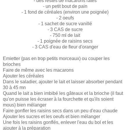
- des restes de macarons ratés
- un petit bout de pain
- 1 fond de céréales (environ une poignée)
- 2 oeufs
- 1 sachet de sucre vanillé
- 3 CAS de sucre
- 750 ml de lait
- 1 poignée de raisins secs
- 3 CAS d'eau de fleur d'oranger
Emietter (pas en trop petits morceaux) ou couper les
brioches
Faire de même avec les macarons
Ajouter les céréales
Dans le saladier, ajouter le lait et laisser absorber pendant
30 à 45 mn
Quand le lait a bien imbibé les gâteaux et la brioche (il faut
qu'on puisse les écraser à la fourchette et qu'ils soient
mous) bien mélanger
Faire gonfler les raisins secs dans un peu d'eau chaude
Ajouter les sucres et les oeufs et bien mélanger
Une fois les raisins gonflés, enlever l'eau du bol et les
ajouter à la préparation