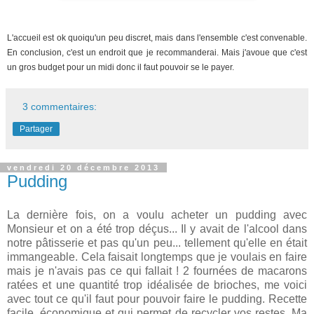
L'accueil est ok quoiqu'un peu discret, mais dans l'ensemble c'est convenable.
En conclusion, c'est un endroit que je recommanderai. Mais j'avoue que c'est
un gros budget pour un midi donc il faut pouvoir se le payer.
3 commentaires:
Partager
vendredi 20 décembre 2013
Pudding
La dernière fois, on a voulu acheter un pudding avec
Monsieur et on a été trop déçus... Il y avait de l'alcool dans
notre pâtisserie et pas qu'un peu... tellement qu'elle en était
immangeable. Cela faisait longtemps que je voulais en faire
mais je n'avais pas ce qui fallait ! 2 fournées de macarons
ratées et une quantité trop idéalisée de brioches, me voici
avec tout ce qu'il faut pour pouvoir faire le pudding. Recette
facile, économique et qui permet de recycler vos restes. Ma