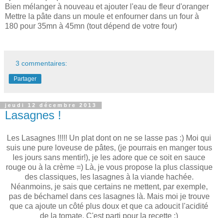
Bien mélanger à nouveau et ajouter l'eau de fleur d'oranger
Mettre la pâte dans un moule et enfourner dans un four à
180 pour 35mn à 45mn (tout dépend de votre four)
3 commentaires:
Partager
jeudi 12 décembre 2013
Lasagnes !
Les Lasagnes !!!!! Un plat dont on ne se lasse pas :) Moi qui
suis une pure loveuse de pâtes, (je pourrais en manger tous
les jours sans mentir!), je les adore que ce soit en sauce
rouge ou à la crème =) Là, je vous propose la plus classique
des classiques, les lasagnes à la viande hachée.
Néanmoins, je sais que certains ne mettent, par exemple,
pas de béchamel dans ces lasagnes là. Mais moi je trouve
que ca ajoute un côté plus doux et que ca adoucit l'acidité
de la tomate. C'est parti pour la recette :)