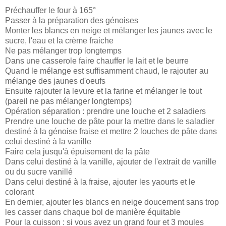
Préchauffer le four à 165°
Passer à la préparation des génoises
Monter les blancs en neige et mélanger les jaunes avec le
sucre, l'eau et la crème fraiche
Ne pas mélanger trop longtemps
Dans une casserole faire chauffer le lait et le beurre
Quand le mélange est suffisamment chaud, le rajouter au
mélange des jaunes d'oeufs
Ensuite rajouter la levure et la farine et mélanger le tout
(pareil ne pas mélanger longtemps)
Opération séparation : prendre une louche et 2 saladiers
Prendre une louche de pâte pour la mettre dans le saladier
destiné à la génoise fraise et mettre 2 louches de pâte dans
celui destiné à la vanille
Faire cela jusqu'à épuisement de la pâte
Dans celui destiné à la vanille, ajouter de l'extrait de vanille
ou du sucre vanillé
Dans celui destiné à la fraise, ajouter les yaourts et le
colorant
En dernier, ajouter les blancs en neige doucement sans trop
les casser dans chaque bol de manière équitable
Pour la cuisson : si vous avez un grand four et 3 moules