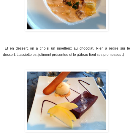
Et en dessert, on a choisi un moelleux au chocolat. Rien à redire sur le
dessert. L'assiette est joliment présentée et le gâteau tient ses promesses :)