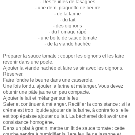
- Des feuilles de lasagnes
- une demi plaquette de beurre
- de la farine
- du lait
- des oignons
- du fromage râpé
- une boite de sauce tomate
- de la viande hachée
Préparer la sauce tomate : couper les oignons et les faire
revenir dans une poele.
Ajouter la viande hachée et faire saisir avec les oignons.
Réserver.
Faire fondre le beurre dans une casserole.
Une fois fondu, ajouter la farine et mélanger. Vous devez
obtenir une pâte jaune un peu compacte.
Ajouter le lait et mélanger sur le feu.
Saler et continuer à mélanger. Rectifier la consistance : si la
crème est trop liquide ajouter de la farine, à contrario si elle
est trop épaisse ajouter du lait. La béchamel doit avoir une
consistance homogène.
Dans un plat à gratin, mettre un lit de sauce tomate : cette
couche servira à humidifier la 1ere feuille de lasagne et