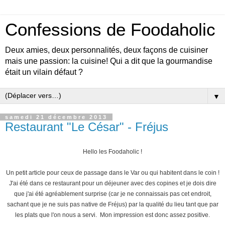
Confessions de Foodaholic
Deux amies, deux personnalités, deux façons de cuisiner
mais une passion: la cuisine! Qui a dit que la gourmandise
était un vilain défaut ?
▼
samedi 21 décembre 2013
Restaurant "Le César" - Fréjus
Hello les Foodaholic !
Un petit article pour ceux de passage dans le Var ou qui habitent dans le coin !
J'ai été dans ce restaurant pour un déjeuner avec des copines et je dois dire
que j'ai été agréablement surprise (car je ne connaissais pas cet endroit,
sachant que je ne suis pas native de Fréjus) par la qualité du lieu tant que par
les plats que l'on nous a servi. Mon impression est donc assez positive.